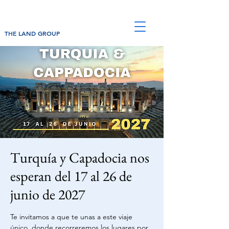
THE LAND GROUP
Turquía y Capadocia nos
esperan del 17 al 26 de
junio de 2027
Te invitamos a que te unas a este viaje
único, donde recorreremos los lugares por