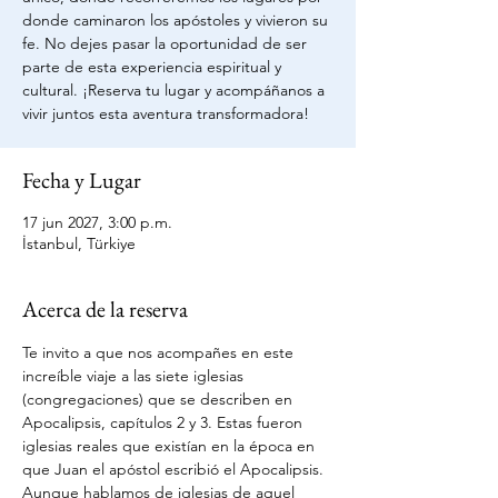
donde caminaron los apóstoles y vivieron su
fe. No dejes pasar la oportunidad de ser
parte de esta experiencia espiritual y
cultural. ¡Reserva tu lugar y acompáñanos a
vivir juntos esta aventura transformadora!
Fecha y Lugar
17 jun 2027, 3:00 p.m.
İstanbul, Türkiye
Acerca de la reserva
Te invito a que nos acompañes en este 
increíble viaje a las siete iglesias 
(congregaciones) que se describen en 
Apocalipsis, capítulos 2 y 3. Estas fueron 
iglesias reales que existían en la época en 
que Juan el apóstol escribió el Apocalipsis.
Aunque hablamos de iglesias de aquel 