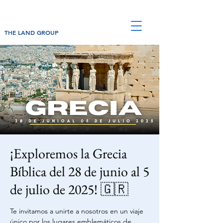
THE LAND GROUP
¡Exploremos la Grecia
Bíblica del 28 de junio al 5
de julio de 2025! 🇬🇷
Te invitamos a unirte a nosotros en un viaje
único por los lugares emblemáticos de